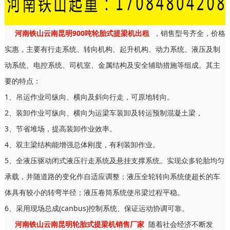
河南铁山云南昆明900吨轮胎式提梁机出租
，销售型号齐全，价格
实惠，主要有行走系统、转向机构、起升机构、动力系统、液压及制
动系统、电控系统、司机室、金属结构及安全辅助措施等组成。其主
要的特点：
1、吊运作业司纵向、横向及斜向行走，可原地转向。
2、装卸作业可纵向、横向为运梁车装卸及转运预制混凝土梁，
3、节省堆场，提高装卸作业效率。
4、双主梁结构能增强总体刚度，有利装卸作业。
5、全液压驱动闭式液压行走系统及悬挂支撑系统。实现众多轮胎均匀
承载，并随道路的变化作自适应调整；液压全轮转向系统使超长的车
体具有较小的转弯半径；液压卷筒系统使吊梁过程平稳。
6、采用现场总成(canbus)控制系统、保证运动协调可靠。
河南铁山云南昆明轮胎式提梁机销售厂家
随着社会经济不断发