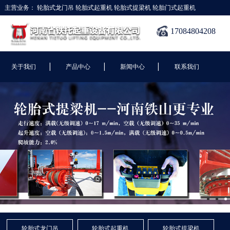
主营业务：
轮胎式龙门吊
轮胎式起重机
轮胎式提梁机
轮胎门式起重机
17084804208
|
|
|
关于我们
产品中心
新闻中心
联系我们
轮胎式龙门吊
轮胎式起重机
轮胎式提梁机