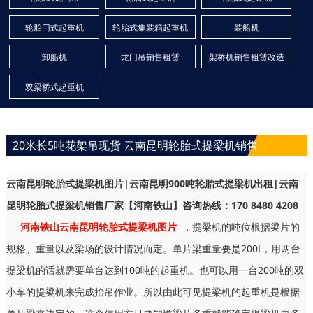
轮胎门式起重机
轮胎式集装箱起重机
装船机
卸船机
龙门吊销售租赁
架桥机销售租赁改造
双梁桥式起重机
20米长5吨花架吊现货 云南昆明轮胎式提梁机销售
云南昆明轮胎式提梁机图片|云南昆明900吨轮胎式提梁机出租|云南
昆明轮胎式提梁机销售厂家【河南铁山】咨询热线：170 8480 4208
河南铁山云南昆明轮胎式提梁机图片
，提梁机的吨位根据梁片的
规格、重量以及梁场的设计情况而定。单片梁重量要是200t，用两台
提梁机的话就需要单台达到100吨的起重机。也可以用一台200吨的双
小车的提梁机来完成抬吊作业。所以由此可见提梁机的起重机是根据