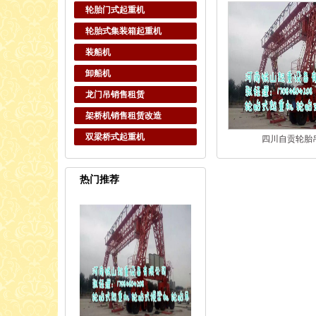
轮胎门式起重机
轮胎式集装箱起重机
装船机
卸船机
龙门吊销售租赁
架桥机销售租赁改造
双梁桥式起重机
四川自贡轮胎
热门推荐