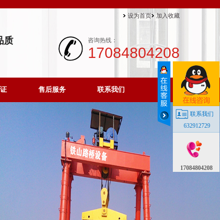
设为首页
加入收藏
品质
咨询热线：
17084804208
证
售后服务
联系我们
联系我们
632912729
17084804208