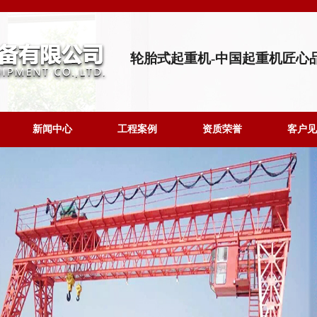
轮胎式起重机-中国起重机匠心
新闻中心
工程案例
资质荣誉
客户见