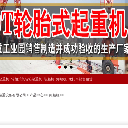
起重机
轮胎式集装箱起重机
装船机
卸船机
龙门吊销售租赁
起重设备有限公司
>
产品中心
>>
卸船机
>>