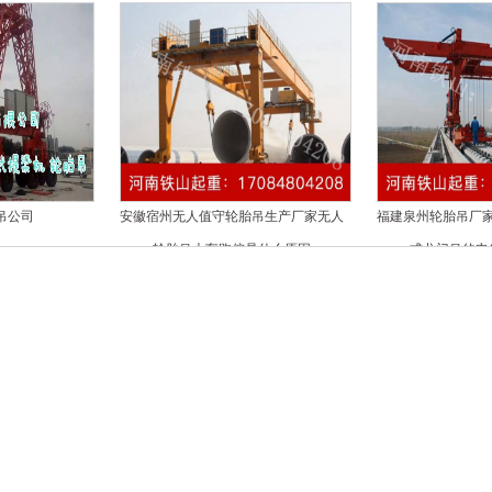
吊公司
安徽宿州无人值守轮胎吊生产厂家无人
福建泉州轮胎吊厂
轮胎吊大车跑偏是什么原因
式龙门吊的电