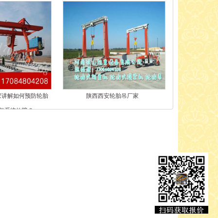
家讲解如何预防轮胎
陕西西安轮胎吊厂家
气系统故障？