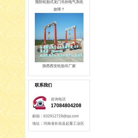
预防轮胎式龙门吊的电气系统
故障？
陕西西安轮胎吊厂家
联系我们
咨询电话
17084804208
邮箱：632912729@qq.com
地址：河南省长垣县起重工业区