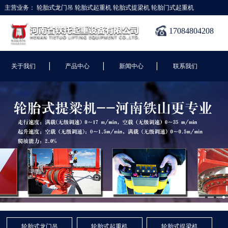
主营业务：
轮胎式龙门吊
轮胎式起重机
轮胎式提梁机
轮胎门式起重机
17084804208
|
|
|
关于我们
产品中心
新闻中心
联系我们
轮胎式龙门吊
轮胎式起重机
轮胎式提梁机