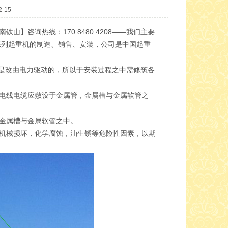
-15
】咨询热线：170 8480 4208——我们主要
机系列起重机的制造、销售、安装，公司是中国起重
是改由电力驱动的，所以于安装过程之中需修筑各
电线电缆应敷设于金属管，金属槽与金属软管之
金属槽与金属软管之中。
机械损坏，化学腐蚀，油生锈等危险性因素，以期