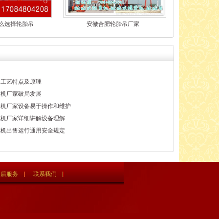
么选择轮胎吊
安徽合肥轮胎吊厂家
家工艺特点及原理
重机厂家破局发展
梁机厂家设备易于操作和维护
重机厂家详细讲解设备理解
重机出售运行通用安全规定
售后服务
联系我们