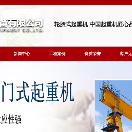
轮胎式起重机-中国起重机匠心
新闻中心
工程案例
资质荣誉
客户见