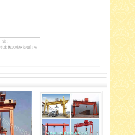
一篇：
机出售10吨钢筋棚门吊