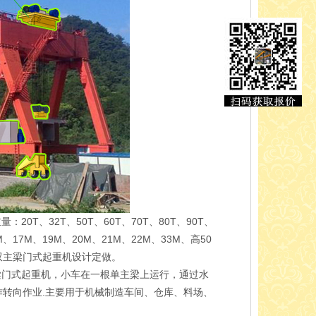
T、32T、50T、60T、70T、80T、90T、
M、17M、19M、20M、21M、22M、33M、高50
双主梁门式起重机设计定做。
主梁门式起重机，小车在一根单主梁上运行，通过水
转向作业.主要用于机械制造车间、仓库、料场、