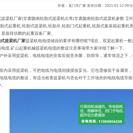
作者：龙门吊厂家 发布日期：2021-01-12 09-02
提梁机厂家|甘肃陇南轮胎式提梁机出售|甘肃陇南轮胎式提梁机参数【河南铁山
轮胎式起重机,轮胎式提梁机,轮胎吊,轮胎门式起重机,轮胎式集装箱起重
，是值得信赖的起重设备厂家。
胎式提梁机厂家
提梁机电电缆铺设的要求有哪些呢?现在，双梁起重机一般
与电缆,矿山起重机械提梁机电缆的敷设注意事项带大家详细了解一下。
外采用提梁机，电线电缆的安装应留意杀菌，防雨等，通常情况之下，
内采用提梁机，可把电线与电缆间接摆放妥当。它也需修筑于金属管，
线电缆的敷设，有适当检查提梁机与否会对于工作场所的电线电缆导致
护。