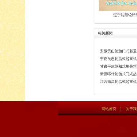
辽宁沈阳轮胎
相关新闻
安徽黄山轮胎门式起重
宁夏吴忠轮胎式起重机
甘肃平凉轮胎式集装箱
新疆喀什轮胎式门式起
江西南昌轮胎式起重机
网站首页
关于我