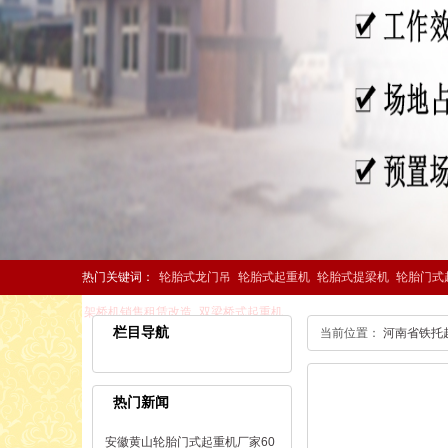
热门关键词：
轮胎式龙门吊
轮胎式起重机
轮胎式提梁机
轮胎门式
架桥机销售租赁改造
双梁桥式起重机
栏目导航
当前位置：
河南省铁托
热门新闻
安徽黄山轮胎门式起重机厂家60