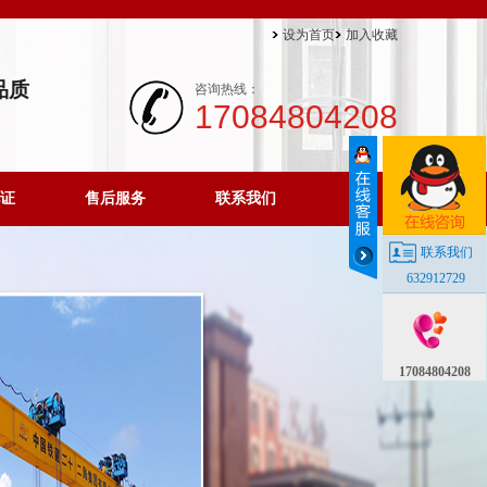
设为首页
加入收藏
品质
咨询热线：
17084804208
证
售后服务
联系我们
联系我们
632912729
17084804208