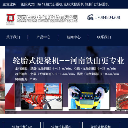
主营业务：
轮胎式龙门吊
轮胎式起重机
轮胎式提梁机
轮胎门式起重机
17084804208
|
|
|
关于我们
产品中心
新闻中心
联系我们
轮胎式龙门吊
轮胎式起重机
轮胎式提梁机