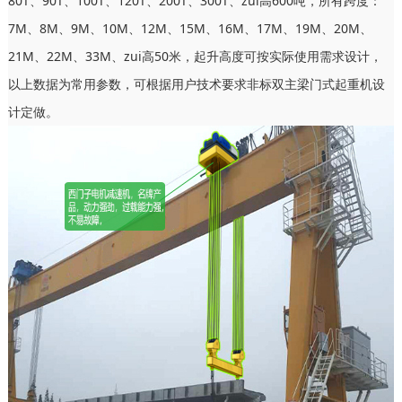
80T、90T、100T、120T、200T、300T、zui高600吨，所有跨度：
7M、8M、9M、10M、12M、15M、16M、17M、19M、20M、
21M、22M、33M、zui高50米，起升高度可按实际使用需求设计，
以上数据为常用参数，可根据用户技术要求非标双主梁门式起重机设
计定做。