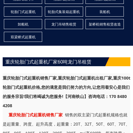
轮胎门式起重机
轮胎式集装箱起重机
装船机
卸船机
龙门吊销售租赁
架桥机销售租赁改造
双梁桥式起重机
重庆轮胎门式起重机厂家60吨龙门吊租赁
重庆轮胎门式起重机销售厂家,重庆轮胎门式起重机出租厂家,重庆100t
轮胎门式起重机价格,您的满意是我们努力的方向,让您用着安心是我们
的服务宗旨!我们将竭诚为您服务!【河南铁山】咨询电话：170 8480
4208
重庆轮胎门式起重机销售厂家
销售的双主梁门式起重机规格也就
是起重量、跨度、起升高度，起重量：20T、32T、50T、60T、70T、