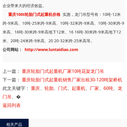
企业带来大的经济效益。
重庆100t轮胎门式起重机价格
实惠，龙门吊型号有：10吨-12米
跨-9米高、10吨-25米跨-9米高、10吨-32米跨-9米高、10吨-30米跨-9
米高、16吨-30米跨-9米高地下12米、16 16吨-30米跨-9米高地下12
米、20吨-24米跨-9米高、20 20-32米跨-25米高等。
公司网站：
http://www.luntaidiao.com
上一篇：
重庆轮胎门式起重机厂家10吨花架龙门吊
下一篇：
重庆轮胎门式起重机销售厂家出租30-120吨架桥机
此文关键字：
重庆
、
轮胎
、
门式
、
起重机
、
厂家
、
60吨
、
龙
门吊
、
�
返回列表
相关产品