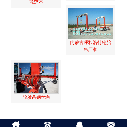
能技术
内蒙古呼和浩特轮胎
吊厂家
轮胎吊钢丝绳