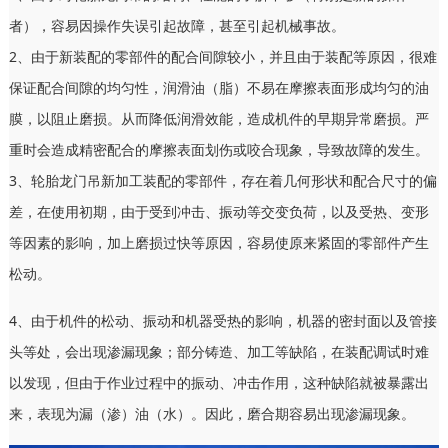
者），容易因操作失误引起故障，甚至引起机械事故。
2、由于新装配的零部件的配合间隙较小，并且由于装配等原因，很难
保证配合间隙的均匀性，润滑油（脂）不易在摩擦表面形成均匀的油
膜，以阻止磨损。从而降低润滑效能，造成机件的早期异常磨损。严
重时会造成精密配合的摩擦表面划伤或咬合现象，导致故障的发生。
3、轮胎龙门吊新加工装配的零部件，存在着几何形状和配合尺寸的偏
差，在使用初期，由于受到冲击、振动等交变负荷，以及受热、变形
等因素的影响，加上磨损过快等原因，容易使原来紧固的零部件产生
松动。
4、由于机件的松动、振动和机器受热的影响，机器的密封面以及管接
头等处，会出现渗漏现象；部分铸造、加工等缺陷，在装配调试时难
以发现，但由于作业过程中的振动、冲击作用，这种缺陷就被暴露出
来，表现为漏（渗）油（水）。因此，磨合期容易出现渗漏现象。