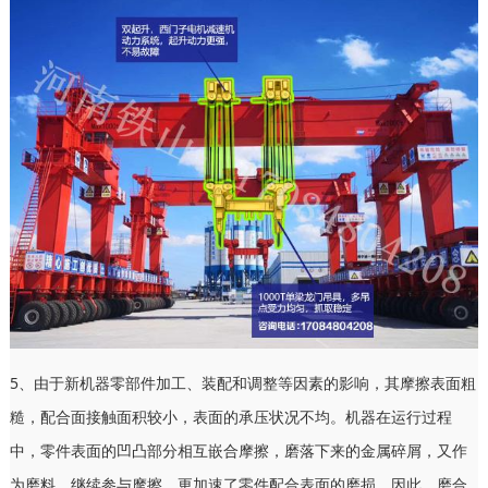
5、由于新机器零部件加工、装配和调整等因素的影响，其摩擦表面粗
糙，配合面接触面积较小，表面的承压状况不均。机器在运行过程
中，零件表面的凹凸部分相互嵌合摩擦，磨落下来的金属碎屑，又作
为磨料，继续参与摩擦，更加速了零件配合表面的磨损。因此，磨合