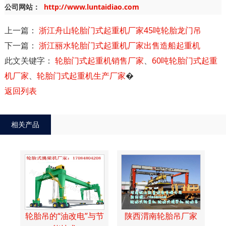
公司网站：
http://www.luntaidiao.com
上一篇：
浙江舟山轮胎门式起重机厂家45吨轮胎龙门吊
下一篇：
浙江丽水轮胎门式起重机厂家出售造船起重机
此文关键字：
轮胎门式起重机销售厂家
、
60吨轮胎门式起重
机厂家
、
轮胎门式起重机生产厂家
�
返回列表
相关产品
轮胎吊的“油改电”与节
陕西渭南轮胎吊厂家