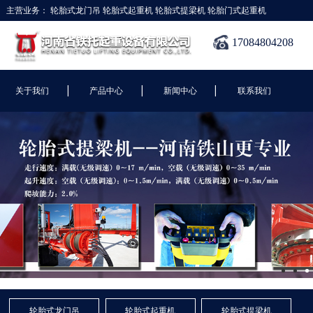
主营业务：
轮胎式龙门吊
轮胎式起重机
轮胎式提梁机
轮胎门式起重机
17084804208
|
|
|
关于我们
产品中心
新闻中心
联系我们
轮胎式龙门吊
轮胎式起重机
轮胎式提梁机