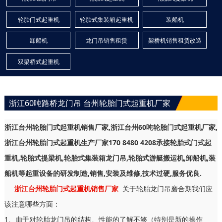
轮胎门式起重机
轮胎式集装箱起重机
装船机
卸船机
龙门吊销售租赁
架桥机销售租赁改造
双梁桥式起重机
浙江60吨路桥龙门吊 台州轮胎门式起重机厂家
浙江台州轮胎门式起重机销售厂家,浙江台州60吨轮胎门式起重机厂家,
浙江台州轮胎门式起重机生产厂家170 8480 4208承接轮胎式门式起
重机,轮胎式提梁机,轮胎式集装箱龙门吊,轮胎式游艇搬运机,卸船机,装
船机等起重设备的研发制造,销售,安装及维修,技术过硬,服务优良.
浙江台州轮胎门式起重机销售厂家
关于轮胎龙门吊磨合期我们应
该注意哪些方面：
1、由于对轮胎龙门吊的结构、性能的了解不够（特别是新的操作