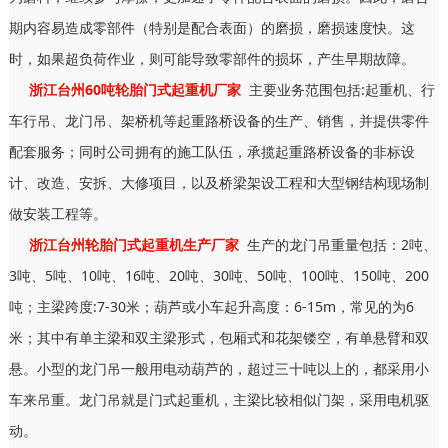
期内容易造成零部件（特别是配合表面）的磨损，磨损速度快。这
时，如果超负荷作业，则可能导致零部件的损坏，产生早期故障。
浙江台州60吨轮胎门式起重机厂家
主要业务范围包括:起重机、行
车行吊、龙门吊、架桥机等起重路桥设备的生产、销售，并提供零件
配套服务；同时公司拥有的施工队伍，承揽起重路桥设备的非标设
计、改造、安拆、大修项目，以及桥梁架设工程和大型钢结构现场制
做安装工程等。
浙江台州轮胎门式起重机生产厂家
生产的龙门吊重量包括：2吨、
3吨、5吨、10吨、16吨、20吨、30吨、50吨、100吨、150吨、200
吨；主梁跨度:7-30米；葫芦或小车起升高度：6-15m，常见的为6
米；其中有单主梁和双主梁形式，包厢式和花架镂空，有单悬臂和双
悬。小型的龙门吊一般用电动葫芦的，超过三十吨以上的，都采用小
车来吊重。龙门吊就是门式起重机，主梁比较相似门架，采用电机驱
动。