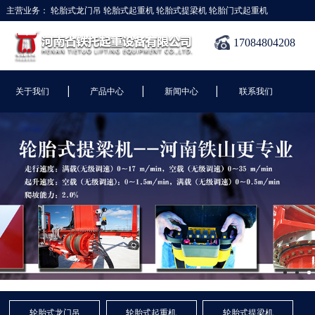
主营业务：
轮胎式龙门吊
轮胎式起重机
轮胎式提梁机
轮胎门式起重机
17084804208
|
|
|
关于我们
产品中心
新闻中心
联系我们
轮胎式龙门吊
轮胎式起重机
轮胎式提梁机