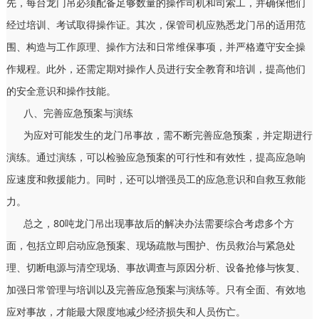
先，每台龙门吊必须配备足够数量的操作司机和司索工，并确保他们
经过培训、考试取得操作证。其次，保管司机应熟悉龙门吊的适用范
围、构造与工作原理、操作方法和日常维保事项，并严格遵守安全操
作规程。此外，还需定期对操作人员进行安全教育和培训，提高他们
的安全意识和操作技能。
八、完善应急预案与演练
为应对可能发生的龙门吊事故，需不断完善应急预案，并定期进行
演练。通过演练，可以检验应急预案的可行性和有效性，提高应急响
应速度和救援能力。同时，还可以增强员工的应急意识和自救互救能
力。
总之，80吨龙门吊出现事故后的解决办法需要综合考虑多个方
面，包括立即启动应急预案、现场疏散与围护、伤员救治与紧急处
理、切断电源与清空现场、事故调查与原因分析、设备抢修与恢复、
加强日常管理与培训以及完善应急预案与演练等。只有全面、有效地
应对事故，才能最大限度地减少经济损失和人员伤亡。