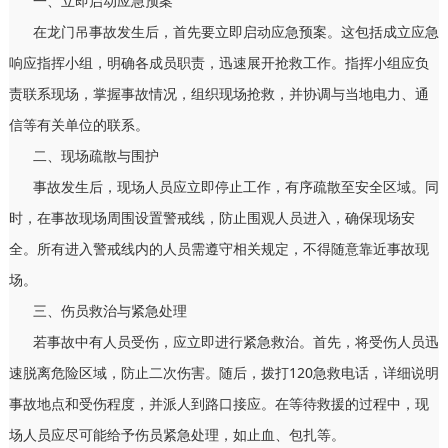
一、立即启动应急预案
在龙门吊事故发生后，首先要立即启动应急预案。这包括成立应急
响应指挥小组，明确各成员职责，迅速展开抢救工作。指挥小组应负
责联系现场，掌握事故情况，组织现场抢救，并协调与当地电力、通
信等有关单位的联系。
二、现场疏散与围护
事故发生后，现场人员应立即停止工作，有序疏散至安全区域。同
时，在事故现场周围设置警戒线，防止围观人员进入，确保现场安
全。所有进入警戒线内的人员需遵守相关规定，不得随意靠近事故现
场。
三、伤员救治与紧急处理
若事故中有人员受伤，应立即进行紧急救治。首先，将受伤人员迅
速脱离危险区域，防止二次伤害。随后，拨打120急救电话，详细说明
事故地点和受伤程度，并派人到路口接应。在等待救援的过程中，现
场人员应尽可能给予伤员紧急处理，如止血、包扎等。