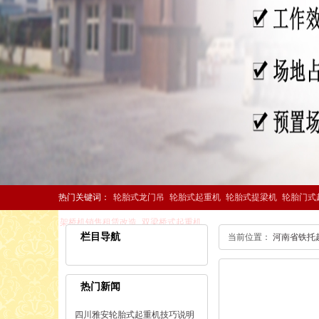
热门关键词：
轮胎式龙门吊
轮胎式起重机
轮胎式提梁机
轮胎门式
架桥机销售租赁改造
双梁桥式起重机
栏目导航
当前位置：
河南省铁托
热门新闻
四川雅安轮胎式起重机技巧说明