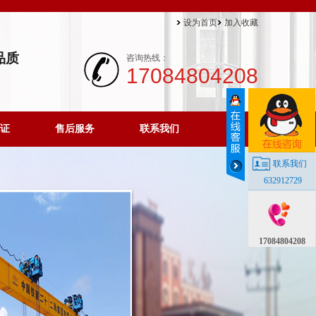
设为首页
加入收藏
品质
咨询热线：
17084804208
证
售后服务
联系我们
联系我们
632912729
17084804208