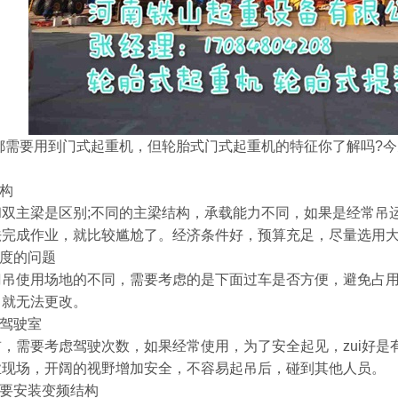
需要用到门式起重机，但轮胎式门式起重机的特征你了解吗?今
构
主梁是区别;不同的主梁结构，承载能力不同，如果是经常吊运
法完成作业，就比较尴尬了。经济条件好，预算充足，尽量选用
度的问题
使用场地的不同，需要考虑的是下面过车是否方便，避免占用
，就无法更改。
驾驶室
需要考虑驾驶次数，如果经常使用，为了安全起见，zui好是
业现场，开阔的视野增加安全，不容易起吊后，碰到其他人员。
要安装变频结构