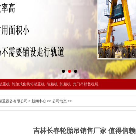
起重机
轮胎式集装箱起重机
装船机
卸船机
龙门吊销售租赁
起重设备有限公司
>
新闻中心
>>
公司动态
>>
吉林长春轮胎吊销售厂家 值得信