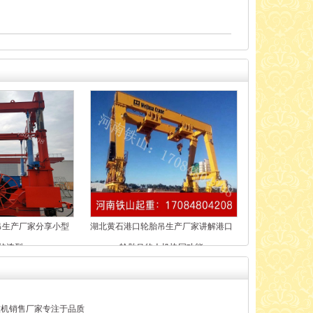
吊生产厂家分享小型
湖北黄石港口轮胎吊生产厂家讲解港口
的选型
轮胎吊的人机协同功能
重机销售厂家专注于品质