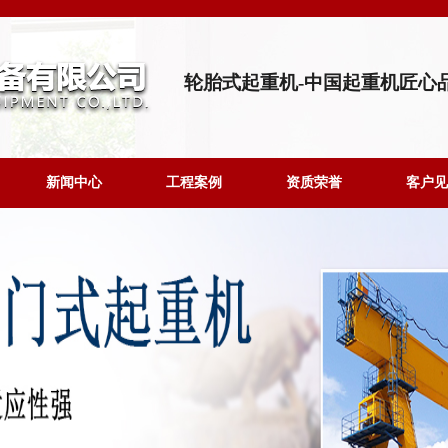
轮胎式起重机-中国起重机匠心
新闻中心
工程案例
资质荣誉
客户见