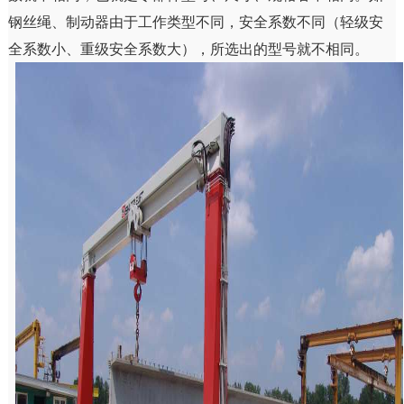
钢丝绳、制动器由于工作类型不同，安全系数不同（轻级安
全系数小、重级安全系数大），所选出的型号就不相同。