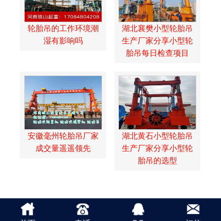
轮胎吊的工作环境潮
湖北襄樊小型轮胎吊
湿有影响吗
生产厂家分享小型轮
胎吊每日检查项目
安徽毫州轮胎吊厂家
湖北黄石小型轮胎吊
成交量遥遥领先
生产厂家分享小型轮
胎吊的选型