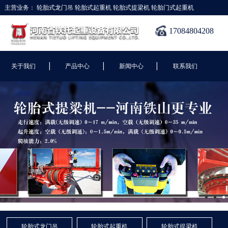
主营业务：
轮胎式龙门吊
轮胎式起重机
轮胎式提梁机
轮胎门式起重机
17084804208
|
|
|
关于我们
产品中心
新闻中心
联系我们
轮胎式龙门吊
轮胎式起重机
轮胎式提梁机