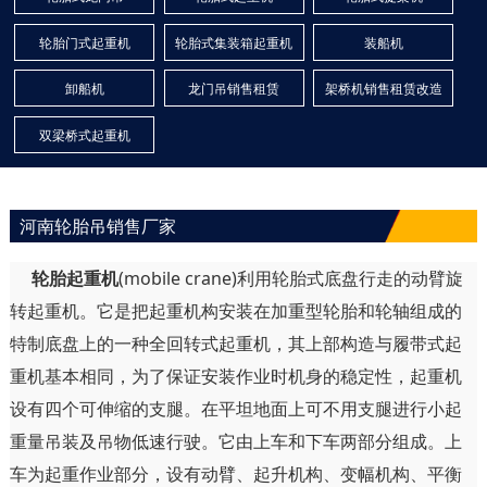
轮胎门式起重机
轮胎式集装箱起重机
装船机
卸船机
龙门吊销售租赁
架桥机销售租赁改造
双梁桥式起重机
河南轮胎吊销售厂家
轮胎起重机
(mobile crane)利用轮胎式底盘行走的动臂旋
转起重机。它是把起重机构安装在加重型轮胎和轮轴组成的
特制底盘上的一种全回转式起重机，其上部构造与履带式起
重机基本相同，为了保证安装作业时机身的稳定性，起重机
设有四个可伸缩的支腿。在平坦地面上可不用支腿进行小起
重量吊装及吊物低速行驶。它由上车和下车两部分组成。上
车为起重作业部分，设有动臂、起升机构、变幅机构、平衡