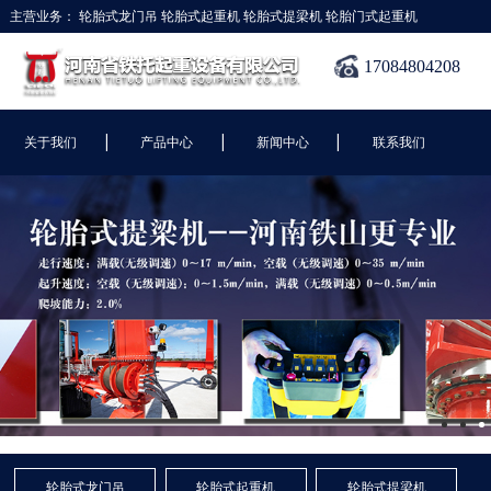
主营业务：
轮胎式龙门吊
轮胎式起重机
轮胎式提梁机
轮胎门式起重机
17084804208
|
|
|
关于我们
产品中心
新闻中心
联系我们
轮胎式龙门吊
轮胎式起重机
轮胎式提梁机