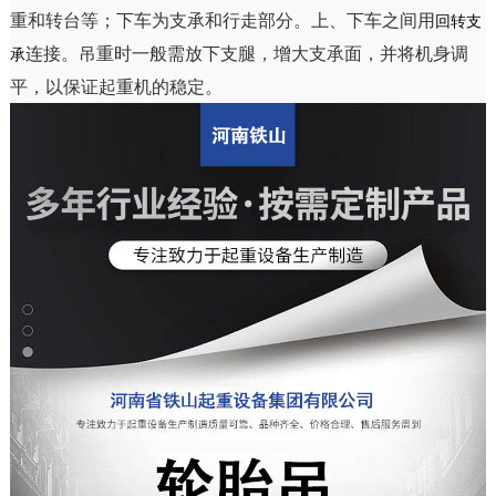
重和转台等；下车为支承和行走部分。上、下车之间用
回转支
连接。吊重时一般需放下支腿，增大支承面，并将机身调
承
平，以保证起重机的稳定。