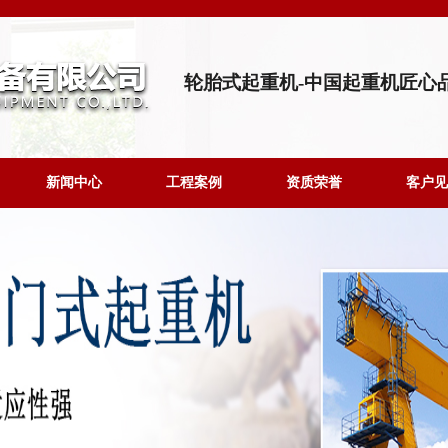
轮胎式起重机-中国起重机匠心
新闻中心
工程案例
资质荣誉
客户见