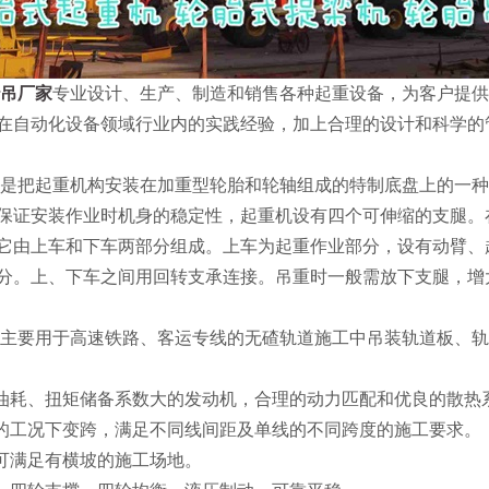
吊厂家
专业设计、生产、制造和销售各种起重设备，为客户提供
在自动化设备领域行业内的实践经验，加上合理的设计和科学的管
把起重机构安装在加重型轮胎和轮轴组成的特制底盘上的一种
保证安装作业时机身的稳定性，起重机设有四个可伸缩的支腿。
它由上车和下车两部分组成。上车为起重作业部分，设有动臂、
分。上、下车之间用回转支承连接。吊重时一般需放下支腿，增
要用于高速铁路、客运专线的无碴轨道施工中吊装轨道板、轨
低油耗、扭矩储备系数大的发动机，合理的动力匹配和优良的散热
体的工况下变跨，满足不同线间距及单线的不同跨度的施工要求。
，可满足有横坡的施工场地。