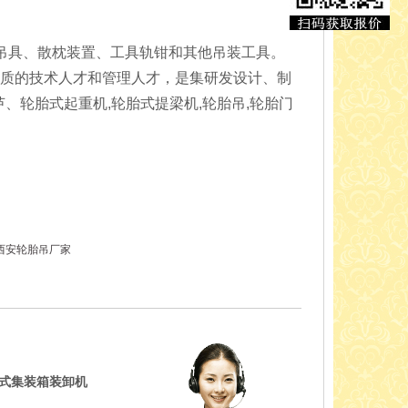
吊具、散枕装置、工具轨钳和其他吊装工具。
素质的技术人才和管理人才，是集研发设计、制
、轮胎式起重机,轮胎式提梁机,轮胎吊,轮胎门
西安轮胎吊厂家
胎式集装箱装卸机