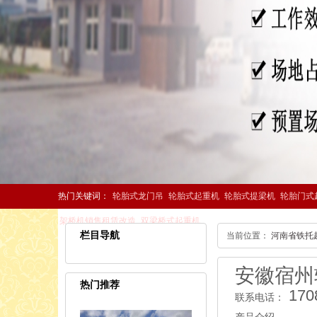
热门关键词：
轮胎式龙门吊
轮胎式起重机
轮胎式提梁机
轮胎门式
架桥机销售租赁改造
双梁桥式起重机
栏目导航
当前位置：
河南省铁托
安徽宿州
热门推荐
170
联系电话：