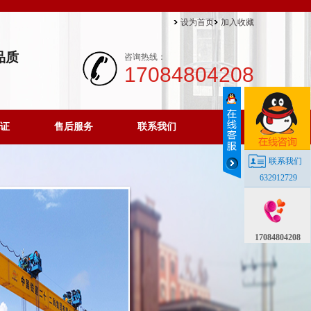
设为首页
加入收藏
品质
咨询热线：
17084804208
证
售后服务
联系我们
联系我们
632912729
17084804208