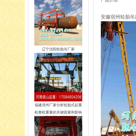
产品介绍
安徽宿州轮胎吊厂
辽宁沈阳轮胎吊厂家
福建漳州厂家分析轮胎式起重
机整机重量的关键因素和影响