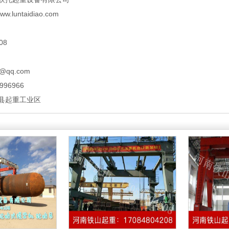
.luntaidiao.com
08
@qq.com
96966
县起重工业区