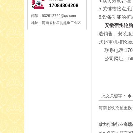
4.载荷分配合
17084804208
5.关键铰接点
邮箱：632912729@qq.com
6.设备功能的
地址：河南省长垣县起重工业区
安徽宿州轮胎
造销售、安装服
式起重机和轮胎
联系电话:170 8
公司网址：http://
此文关键字：
河南省铁托起重设
致力打造行业高端
公司名称：河南省