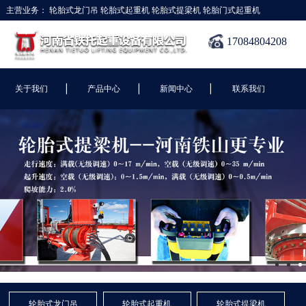
主营业务：
轮胎式龙门吊
轮胎式起重机
轮胎式提梁机
轮胎门式起重机
17084804208
|
|
|
关于我们
产品中心
新闻中心
联系我们
轮胎式龙门吊
轮胎式起重机
轮胎式提梁机