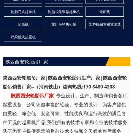
轮胎门式起重机
轮胎式集装箱起重机
装船机
卸船机
龙门吊销售租赁
架桥机销售租赁改造
双梁桥式起重机
陕西西安轮胎吊厂家
陕西西安轮胎吊厂家|陕西西安轮胎吊生产厂家|陕西西安轮
胎吊销售厂家--（河南铁山）咨询热线:170 8480 4208
陕西西安轮胎吊厂家
专业设计、生产、制造和销售各种
起重设备，公司凭借丰富的经验、专业的设计，为客户提供
自重轻、净空低、安全可靠、性能优良和运行高效的满足各
种工况的起重机产品,我们拥有的技术专家和专业的技术服务
队伍为客户提供完善的售前技术支持和全天候的售后服务