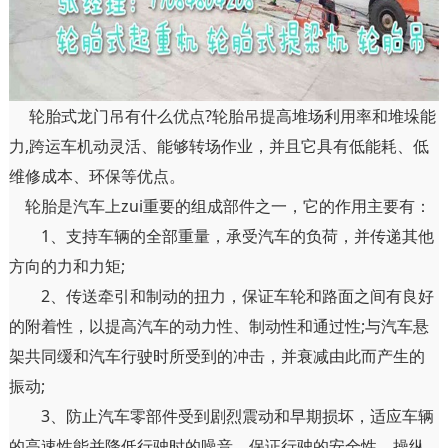
轮胎式龙门吊有什么优点?轮胎吊提高堆场利用率和堆垛能
力,跨运车机动灵活、能够转场作业，并且它具有低能耗、低
维修成本、环保等优点。
轮胎是汽车上zui重要的组成部件之一，它的作用主要有：
1、支持车辆的全部重量，承受汽车的负荷，并传递其他
方向的力和力矩;
2、传送牵引和制动的扭力，保证车轮和路面之间有良好
的附着性，以提高汽车的动力性、制动性和通过性;与汽车悬
架共同缓和汽车行驶时所受到的冲击，并衰减由此而产生的
振动;
3、防止汽车零部件受到剧烈震动和早期损坏，适应车辆
的高速性能并降低行驶时的噪音，保证行驶的安全性、操纵