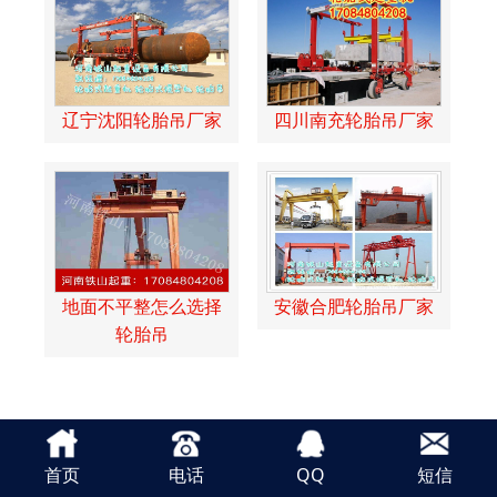
辽宁沈阳轮胎吊厂家
四川南充轮胎吊厂家
地面不平整怎么选择
安徽合肥轮胎吊厂家
轮胎吊
首页
电话
QQ
短信
网站统计