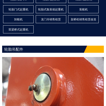
轮胎门式起重机
轮胎式集装箱起重机
装船机
卸船机
龙门吊销售租赁
架桥机销售租赁改造
双梁桥式起重机
轮胎吊配件