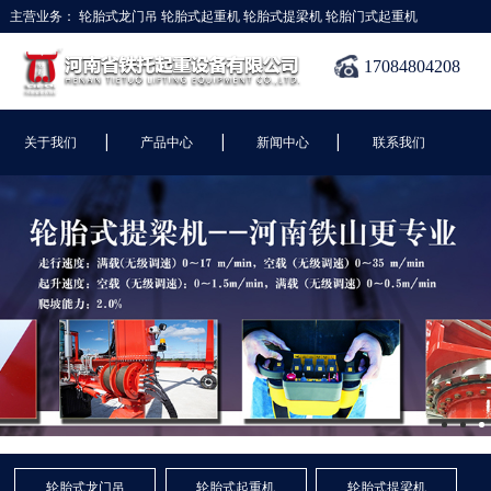
主营业务：
轮胎式龙门吊
轮胎式起重机
轮胎式提梁机
轮胎门式起重机
17084804208
|
|
|
关于我们
产品中心
新闻中心
联系我们
轮胎式龙门吊
轮胎式起重机
轮胎式提梁机