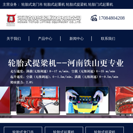
主营业务：
轮胎式龙门吊
轮胎式起重机
轮胎式提梁机
轮胎门式起重机
17084804208
|
|
|
关于我们
产品中心
新闻中心
联系我们
轮胎式龙门吊
轮胎式起重机
轮胎式提梁机