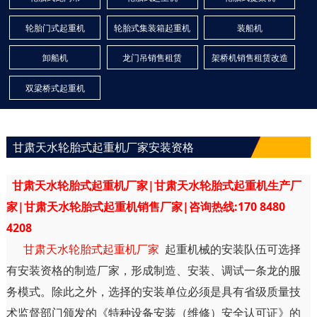
轮胎门式起重机
轮胎式集装箱起重机
装船机
卸船机
龙门吊销售租赁
架桥机销售租赁改造
双梁桥式起重机
甘肃天水轮胎式起重机厂家安装资格
甘肃天水轮胎式起重机厂家|甘肃天水轮胎式起重机生产厂
家|甘肃天水轮胎式起重机销售厂家|咨询热线:170 8480
4208
甘肃天水轮胎式起重机厂家
起重机械的安装队伍可选择
有安装资格的制造厂家，形成制造、安装、调试一条龙的服
务模式。除此之外，选择的安装单位必须是具有省级质量技
术监督部门颁发的《特种设备安装（维修）安全认可证》的