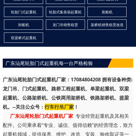
轮胎门式起重机
轮胎式集装箱起重机
装船机
卸船机
龙门吊销售租赁
架桥机销售租赁改造
双梁桥式起重机
广东汕尾轮胎门式起重机每一台严格检验
广东汕尾轮胎门式起重机厂家：17084804208 拥有设备种类:
龙门吊、门式起重机、路桥工程起重机、单梁起重机、双梁
起重机、公路架桥机、公铁两用架桥机、铁路架桥机、提梁
机。--关注公众号：
行车行吊厂家
！
广东汕尾轮胎门式起重机厂家
专业经营起重机及其相关
配件。公司秉承着“专业、诚信、值得信赖”的经营理念，致力
起重机领域，提供保养、维护、改造、安装、验收取证等一