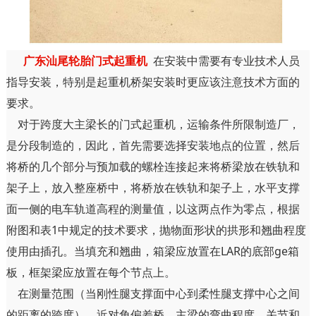
广东汕尾轮胎门式起重机
在安装中需要有专业技术人员
指导安装，特别是起重机桥架安装时更应该注意技术方面的
要求。
对于跨度大主梁长的门式起重机，运输条件所限制造厂，
是分段制造的，因此，首先需要选择安装地点的位置，然后
将桥的几个部分与预加载的螺栓连接起来将桥梁放在铁轨和
架子上，放入整座桥中，将桥放在铁轨和架子上，水平支撑
面一侧的电车轨道高程的测量值，以这两点作为零点，根据
附图和表1中规定的技术要求，抛物面形状的拱形和翘曲程度
使用由插孔。当填充和翘曲，箱梁应放置在LAR的底部ge箱
板，框架梁应放置在每个节点上。
在测量范围（当刚性腿支撑面中心到柔性腿支撑中心之间
的距离的跨度），近对角偏差桥，主梁的弯曲程度，关节和