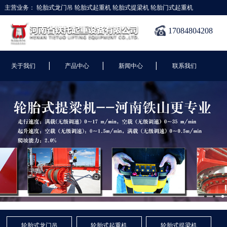
主营业务：
轮胎式龙门吊
轮胎式起重机
轮胎式提梁机
轮胎门式起重机
17084804208
|
|
|
关于我们
产品中心
新闻中心
联系我们
轮胎式龙门吊
轮胎式起重机
轮胎式提梁机