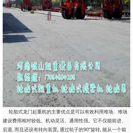
轮胎式龙门起重机的主要优点是可以有效利用堆场、堆场
建设费用相对较低、机动灵活、通用性强。它不仅能前进、
后退, 而且还设有转向装置, 通过轮子的90“旋转, 能从一个箱