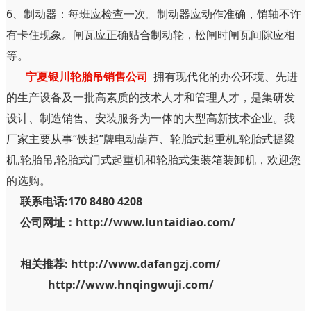
6、制动器：每班应检查一次。制动器应动作准确，销轴不许
有卡住现象。闸瓦应正确贴合制动轮，松闸时闸瓦间隙应相
等。
宁夏银川轮胎吊销售公司
拥有现代化的办公环境、先进
的生产设备及一批高素质的技术人才和管理人才，是集研发
设计、制造销售、安装服务为一体的大型高新技术企业。我
厂家主要从事“铁起”牌电动葫芦、轮胎式起重机,轮胎式提梁
机,轮胎吊,轮胎式门式起重机和轮胎式集装箱装卸机，欢迎您
的选购。
联系电话:170 8480 4208
公司网址：http://www.luntaidiao.com/
相关推荐: http://www.dafangzj.com/
http://www.hnqingwuji.com/