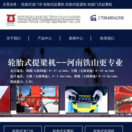
主营业务：
轮胎式龙门吊
轮胎式起重机
轮胎式提梁机
轮胎门式起重机
17084804208
|
|
|
关于我们
产品中心
新闻中心
联系我们
轮胎式龙门吊
轮胎式起重机
轮胎式提梁机